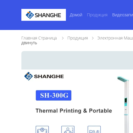
Домой
Продукция
Видеозапи
Главная Страница
Продукция
Электронная Маш
двинуть