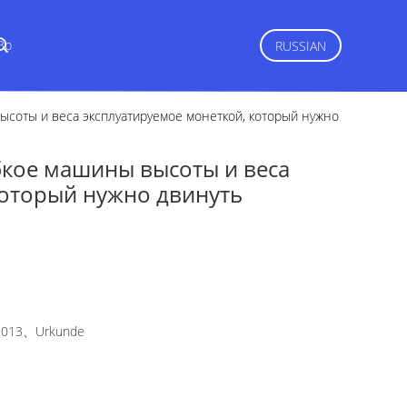
Вр
RUSSIAN
ысоты и веса эксплуатируемое монеткой, который нужно
бкое машины высоты и веса
который нужно двинуть
2013、Urkunde