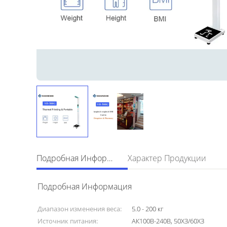
Подробная Информация
Характер Продукции
Подробная Информация
Диапазон изменения веса:
5.0 - 200 кг
Источник питания:
АК100В-240В, 50ХЗ/60ХЗ