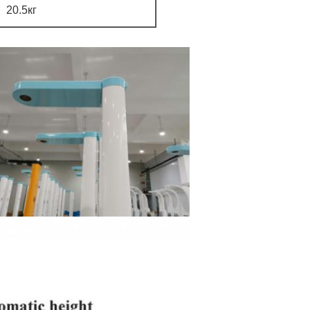
20.5кг