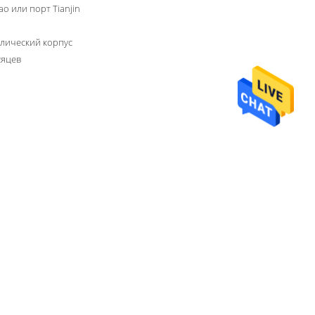
ao или порт Tianjin
лический корпус
сяцев