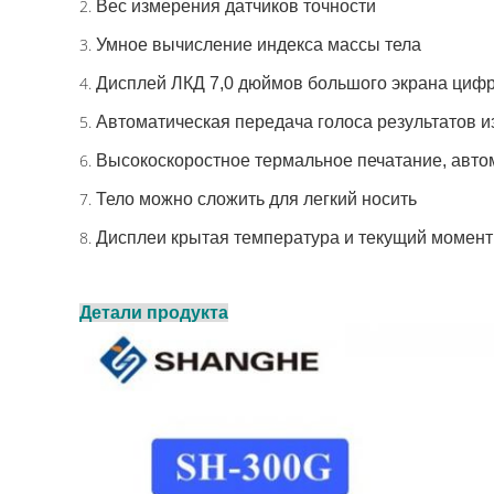
2.
Вес измерения датчиков точности
3.
Умное вычисление индекса массы тела
4.
Дисплей ЛКД 7,0 дюймов большого экрана циф
5.
Автоматическая передача голоса результатов 
6.
Высокоскоростное термальное печатание, авт
7.
Тело можно сложить для легкий носить
8.
Дисплеи крытая температура и текущий момен
Детали продукта