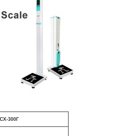
СХ-300Г