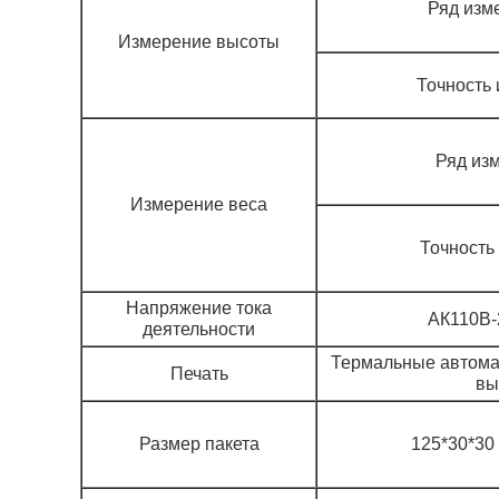
Ряд изм
Измерение высоты
Точность 
Ряд изм
Измерение веса
Точность 
Напряжение тока
АК110В-
деятельности
Термальные автомат
Печать
вы
Размер пакета
125*30*30 